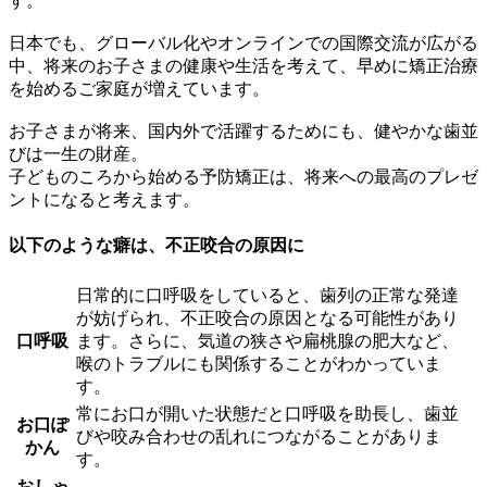
す。
日本でも、グローバル化やオンラインでの国際交流が広がる
中、将来のお子さまの健康や生活を考えて、早めに矯正治療
を始めるご家庭が増えています。
お子さまが将来、国内外で活躍するためにも、健やかな歯並
びは一生の財産。
子どものころから始める予防矯正は、将来への最高のプレゼ
ントになると考えます。
以下のような癖は、不正咬合の原因に
日常的に口呼吸をしていると、歯列の正常な発達
が妨げられ、不正咬合の原因となる可能性があり
口呼吸
ます。さらに、気道の狭さや扁桃腺の肥大など、
喉のトラブルにも関係することがわかっていま
す。
常にお口が開いた状態だと口呼吸を助長し、歯並
お口ぽ
びや咬み合わせの乱れにつながることがありま
かん
す。
おしゃ