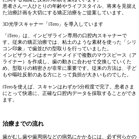
患者さん一人ひとりの年齢やライフスタイル、将来を見据え
た治療計画を大切にする矯正治療をご提案しています。
3D光学スキャナー「iTero」を導入しています
「iTero」は、インビザライン専用の口腔内スキャナーで
す。従来の矯正治療では、粘土のような素材を使った「シリ
コン印象」で歯並びの型取りを行っていました。
インビザラインはオーダーメイドで複数のマウスピース（ア
ライナー）を作成し、歯の動きに合わせて交換していくた
め、型取りの精密さが非常に重要です。従来の方法は、子ど
もや嘔吐反射のある方にとって負担が大きいものでした。
iTeroを使えば、スキャンはわずか5分程度で完了。患者さま
にとって快適に、正確な口腔内データを採取することができ
ます。
治療までの流れ
歯がむし歯や歯周病などの病気にかかるには、必ず何らかの