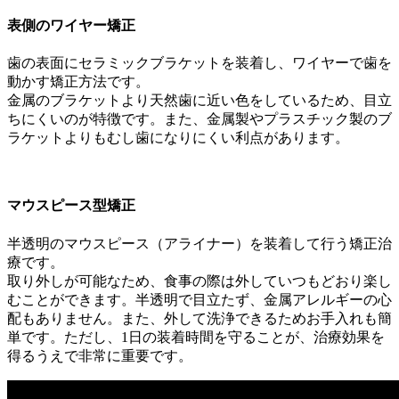
表側のワイヤー矯正
歯の表面にセラミックブラケットを装着し、ワイヤーで歯を
動かす矯正方法です。
金属のブラケットより天然歯に近い色をしているため、目立
ちにくいのが特徴です。また、金属製やプラスチック製のブ
ラケットよりもむし歯になりにくい利点があります。
マウスピース型矯正
半透明のマウスピース（アライナー）を装着して行う矯正治
療です。
取り外しが可能なため、食事の際は外していつもどおり楽し
むことができます。半透明で目立たず、金属アレルギーの心
配もありません。また、外して洗浄できるためお手入れも簡
単です。ただし、1日の装着時間を守ることが、治療効果を
得るうえで非常に重要です。