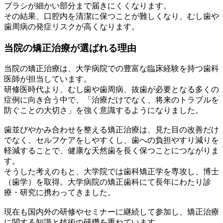
ブラシが細かい部分まで届きにくくなります。
その結果、口腔内を清潔に保つことが難しくなり、むし歯や
歯周病の発症リスクが高くなります。
当院の矯正治療が選ばれる理由
当院の矯正治療は、大学病院での豊富な臨床経験を持つ歯科
医師が担当しています。
研修医時代より、むし歯や歯周病、抜歯が必要となる多くの
症例に向き合う中で、「治療だけでなく、将来のトラブルを
防ぐことの大切さ」を強く意識するようになりました。
歯並びやかみ合わせを整える矯正治療は、見た目の改善だけ
でなく、セルフケアをしやすくし、歯への負担やすり減りを
軽減することで、健康な天然歯を長く保つことにつながりま
す。
そうした考えのもと、大学院では歯科矯正学を専攻し、博士
（歯学）を取得。大学病院の矯正歯科にて長年にわたり診
療・研究に携わってきました。
現在も国内外の研修やセミナーに継続して参加し、矯正治療
に関する知識と技術の研鑽を重ねています。