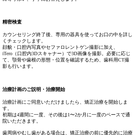
精密検査
カウンセリング終了後、専用の器具を使ってお口の中を詳し
くチェックします。
顔貌・口腔内写真やセファロレントゲン撮影に加え、
iTero（口腔内3Dスキャナー）で3D画像を撮影。必要に応じ
て、顎骨や歯根の形態・位置を確認するため、歯科用CT撮
影も行います。
治療計画のご説明・治療開始
治療計画にご同意いただけましたら、矯正治療を開始しま
す。
初期は4週間に一度、その後は1〜2か月に一度のペースで通
院いただきます。
歯周病やむし歯がある場合は、矯正治療の前に優先的に治療