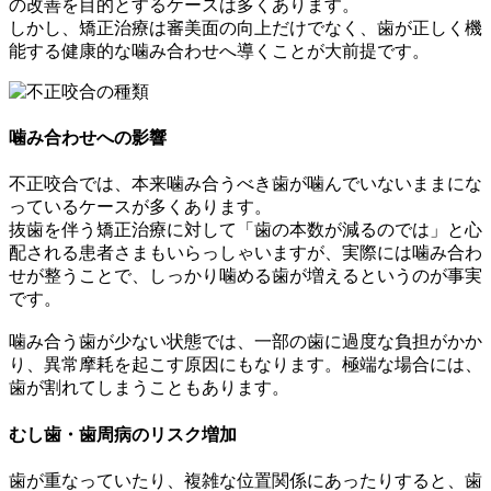
の改善を目的とするケースは多くあります。
しかし、矯正治療は審美面の向上だけでなく、歯が正しく機
能する健康的な噛み合わせへ導くことが大前提です。
噛み合わせへの影響
不正咬合では、本来噛み合うべき歯が噛んでいないままにな
っているケースが多くあります。
抜歯を伴う矯正治療に対して「歯の本数が減るのでは」と心
配される患者さまもいらっしゃいますが、実際には噛み合わ
せが整うことで、しっかり噛める歯が増えるというのが事実
です。
噛み合う歯が少ない状態では、一部の歯に過度な負担がかか
り、異常摩耗を起こす原因にもなります。極端な場合には、
歯が割れてしまうこともあります。
むし歯・歯周病のリスク増加
歯が重なっていたり、複雑な位置関係にあったりすると、歯