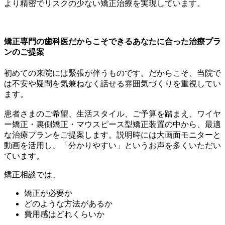
より精密でリスクの少ない矯正治療を実現しています。
矯正専門の歯科医だからこそできるあなたに合った治療プラ
ンのご提案
初めての来院には緊張が伴うものです。だからこそ、当院で
は不安や疑問を気兼ねなく話せる雰囲気づくりを重視してい
ます。
患者さまのご希望、生活スタイル、ご予算を踏まえ、ワイヤ
ー矯正・裏側矯正・マウスピース型矯正装置の中から、最適
な治療プランをご提案します。説明時には大画面モニターと
動画を活用し、「分かりやすい」というお声を多くいただい
ています。
矯正相談では、
矯正が必要か
どのような方法があるか
費用感はどれくらいか