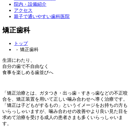
院内・設備紹介
アクセス
親子で通いやすい歯科医院
矯正歯科
トップ
› 矯正歯科
生涯にわたり、
自分の歯で不自由なく
食事を楽しめる歯並びへ
「矯正治療とは、ガタつき・出っ歯・すきっ歯などの不正咬
合を、矯正装置を用いて正しい噛み合わせへ導く治療です。
「矯正は子どもがするもの」というイメージをお持ちの方も
いらっしゃいますが、噛み合わせの改善やより良い見た目を
求めて治療を受ける成人の患者さまも多くいらっしゃいま
す。