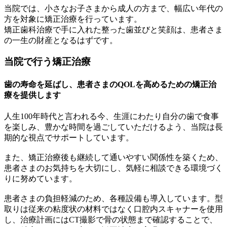
当院では、小さなお子さまから成人の方まで、幅広い年代の
方を対象に矯正治療を行っています。
矯正歯科治療で手に入れた整った歯並びと笑顔は、患者さま
の一生の財産となるはずです。
当院で行う矯正治療
歯の寿命を延ばし、患者さまのQOLを高めるための矯正治
療を提供します
人生100年時代と言われる今、生涯にわたり自分の歯で食事
を楽しみ、豊かな時間を過ごしていただけるよう、当院は長
期的な視点でサポートしています。
また、矯正治療後も継続して通いやすい関係性を築くため、
患者さまのお気持ちを大切にし、気軽に相談できる環境づく
りに努めています。
患者さまの負担軽減のため、各種設備も導入しています。型
取りは従来の粘度状の材料ではなく口腔内スキャナーを使用
し、治療計画にはCT撮影で骨の状態まで確認することで、