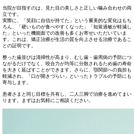
当院が目指すのは、見た目の美しさと正しい噛み合わせの両
立です。
実際に、「笑顔に自信が持てた」という審美的な変化はもち
ろん、「硬いものが食べやすくなった」「知覚過敏が軽減し
た」といった機能面での改善も多くお寄せいただいていま
す。これは、矯正治療が生活の質を向上させる治療であるこ
との証明です。
整った歯並びは清掃性が高まり、むし歯・歯周病の予防につ
ながるだけでなく、咬合力が均等に分散されるため歯の寿命
を大きく延ばすことができます。さらに、顎関節への負担も
軽減され、「口が開きづらい」といったトラブルの予防にも
寄与します。
患者さまと同じ目標を共有し、二人三脚で治療を進めてまい
ります。まずはお気軽にご相談ください。